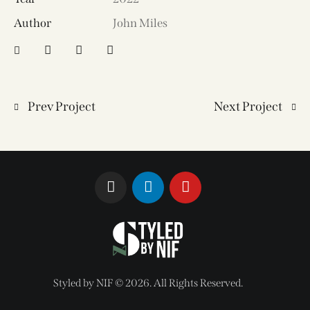
Author
John Miles
Prev Project
Next Project
Styled by NIF © 2026. All Rights Reserved.