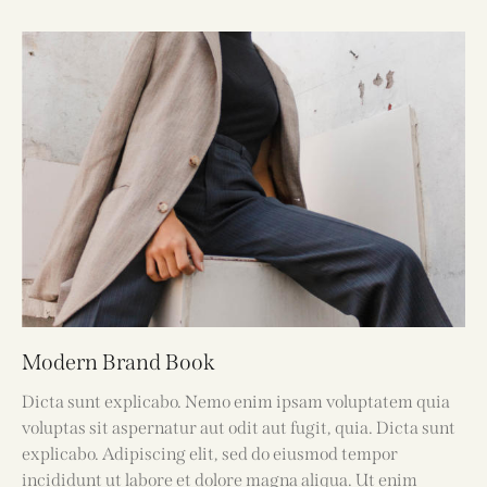
Modern Brand Book
Dicta sunt explicabo. Nemo enim ipsam voluptatem quia
voluptas sit aspernatur aut odit aut fugit, quia. Dicta sunt
explicabo. Adipiscing elit, sed do eiusmod tempor
incididunt ut labore et dolore magna aliqua. Ut enim