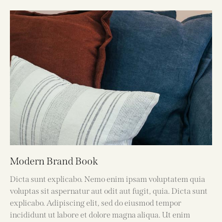
Modern Brand Book
Dicta sunt explicabo. Nemo enim ipsam voluptatem quia
voluptas sit aspernatur aut odit aut fugit, quia. Dicta sunt
explicabo. Adipiscing elit, sed do eiusmod tempor
incididunt ut labore et dolore magna aliqua. Ut enim