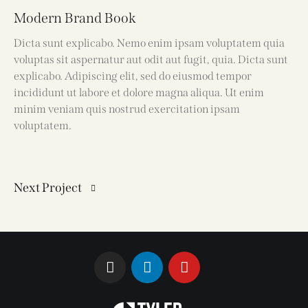
Modern Brand Book
Dicta sunt explicabo. Nemo enim ipsam voluptatem quia
voluptas sit aspernatur aut odit aut fugit, quia. Dicta sunt
explicabo. Adipiscing elit, sed do eiusmod tempor
incididunt ut labore et dolore magna aliqua. Ut enim
minim veniam quis nostrud exercitation ipsam
voluptatem.
Next Project