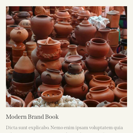
Modern Brand Book
Dicta sunt explicabo. Nemo enim ipsam voluptatem quia