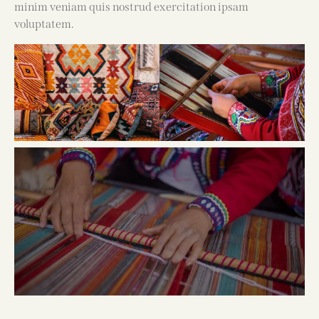
minim veniam quis nostrud exercitation ipsam
voluptatem.